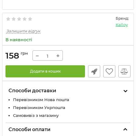
Бренд:
Kalloy
Залишити відгук
В наявності
158
грн
−
+
Додати в кошик
Способи доставки
Перевізником Нова пошта
Перевізником Укрпошта
Самовивіз з магазину
Способи оплати