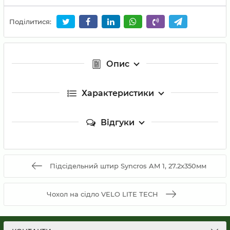
Поділитися:
Опис
Характеристики
Відгуки
Підсідельний штир Syncros AM 1, 27.2х350мм
Чохол на сідло VELO LITE TECH