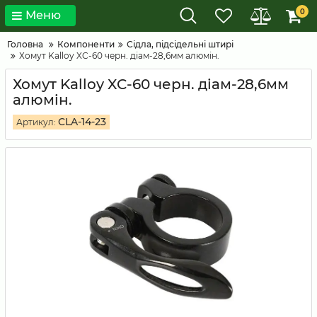
0
Меню
Головна
Компоненти
Сідла, підсідельні штирі
Хомут Kalloy XC-60 черн. діам-28,6мм алюмін.
Хомут Kalloy XC-60 черн. діам-28,6мм
алюмін.
CLA-14-23
Артикул: