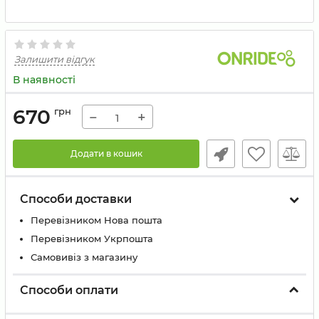
Залишити відгук
В наявності
670
грн
−
+
Додати в кошик
Способи доставки
Перевізником Нова пошта
Перевізником Укрпошта
Самовивіз з магазину
Способи оплати