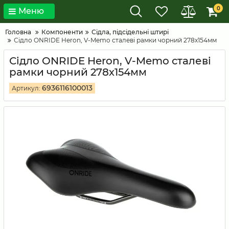
0
Меню
Головна
Компоненти
Сідла, підсідельні штирі
Сідло ONRIDE Heron, V-Memo сталеві рамки чорний 278х154мм
Сідло ONRIDE Heron, V-Memo сталеві
рамки чорний 278х154мм
6936116100013
Артикул: