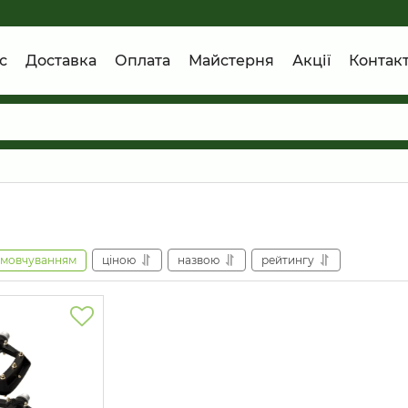
с
Доставка
Оплата
Майстерня
Акції
Контак
амовчуванням
ціною
назвою
рейтингу