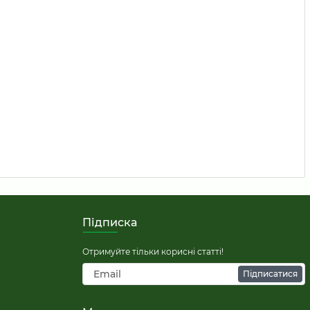
Підписка
Отримуйте тільки корисні статті!
Підписатися