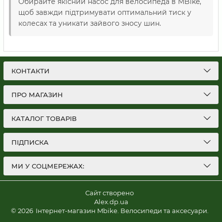
Обирайте якісний насос для велосипеда в MBike,
щоб завжди підтримувати оптимальний тиск у
колесах та уникати зайвого зносу шин.
КОНТАКТИ
ПРО МАГАЗИН
КАТАЛОГ ТОВАРІВ
ПІДПИСКА
МИ У СОЦМЕРЕЖАХ:
Сайт створено
Alex.dp.ua
© 2026
Інтернет-магазин Mbike. Велосипеди та аксесуари.