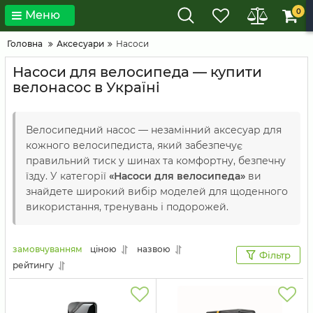
0
Меню
Головна
Аксесуари
Насоси
Насоси для велосипеда — купити
велонасос в Україні
Велосипедний насос — незамінний аксесуар для
кожного велосипедиста, який забезпечує
правильний тиск у шинах та комфортну, безпечну
їзду. У категорії
«Насоси для велосипеда»
ви
знайдете широкий вибір моделей для щоденного
використання, тренувань і подорожей.
замовчуванням
ціною
назвою
Фільтр
рейтингу