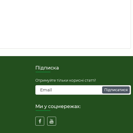
Підписка
Отримуйте тільки корисні статті!
Підписатися
Ми у соцмережах: