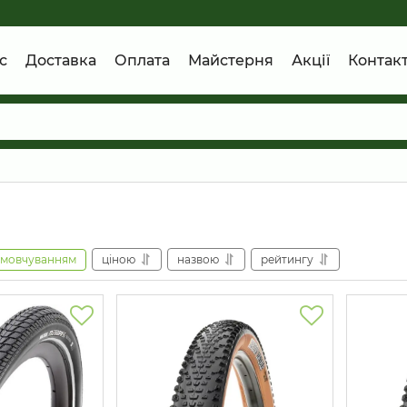
с
Доставка
Оплата
Майстерня
Акції
Контак
амовчуванням
ціною
назвою
рейтингу