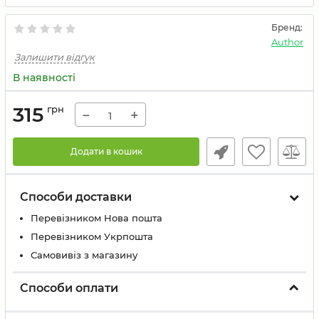
Бренд:
Author
Залишити відгук
В наявності
315
грн
−
+
Додати в кошик
Способи доставки
Перевізником Нова пошта
Перевізником Укрпошта
Самовивіз з магазину
Способи оплати