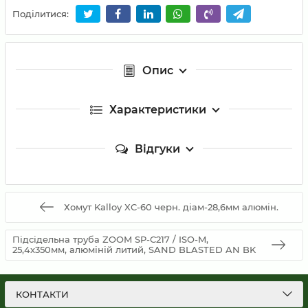
Поділитися:
Опис
Характеристики
Відгуки
Хомут Kalloy XC-60 черн. діам-28,6мм алюмін.
Підсідельна труба ZOOM SP-C217 / ISO-M,
25,4х350мм, алюміній литий, SAND BLASTED AN BK
КОНТАКТИ