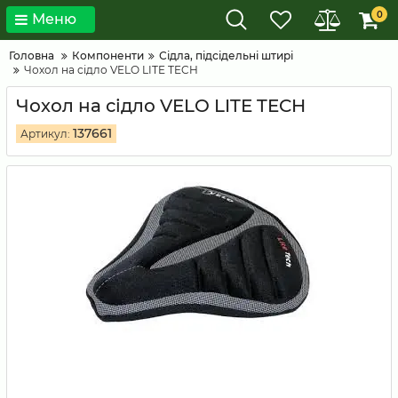
0
Меню
Головна
Компоненти
Сідла, підсідельні штирі
Чохол на сідло VELO LITE TECH
Чохол на сідло VELO LITE TECH
137661
Артикул: