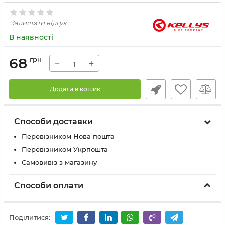
Залишити відгук
В наявності
68
грн
−
+
Додати в кошик
Способи доставки
Перевізником Нова пошта
Перевізником Укрпошта
Самовивіз з магазину
Способи оплати
Поділитися: