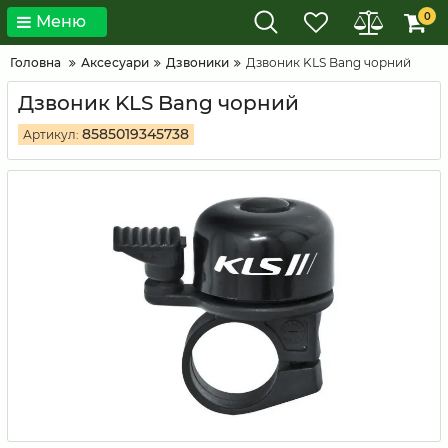
0
Меню
Головна
Аксесуари
Дзвоники
Дзвоник KLS Bang чорний
Дзвоник KLS Bang чорний
8585019345738
Артикул: