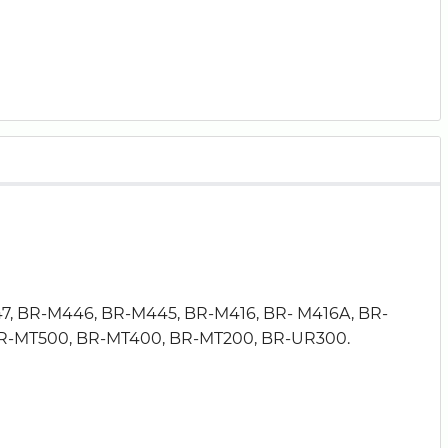
7, BR-M446, BR-M445, BR-M416, BR- M416A, BR-
 BR-MT500, BR-MT400, BR-MT200, BR-UR300.