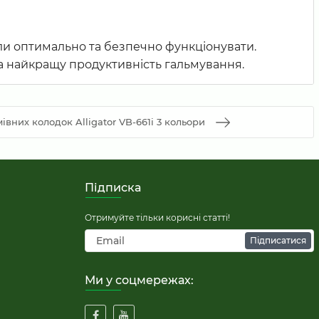
ли оптимально та безпечно функціонувати.
та найкращу продуктивність гальмування.
івних колодок Alligator VB-661i 3 кольори
Підписка
Отримуйте тільки корисні статті!
Підписатися
Ми у соцмережах: