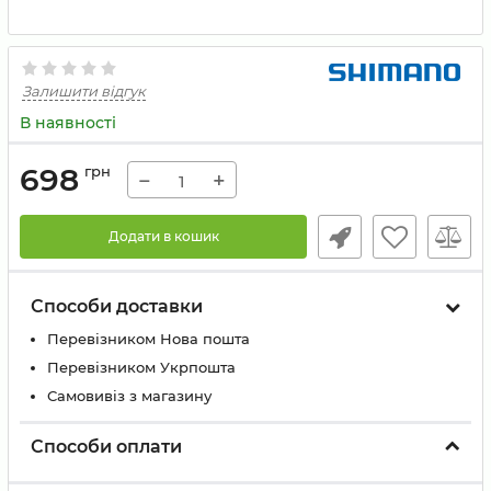
Залишити відгук
В наявності
698
грн
−
+
Додати в кошик
Способи доставки
Перевізником Нова пошта
Перевізником Укрпошта
Самовивіз з магазину
Способи оплати