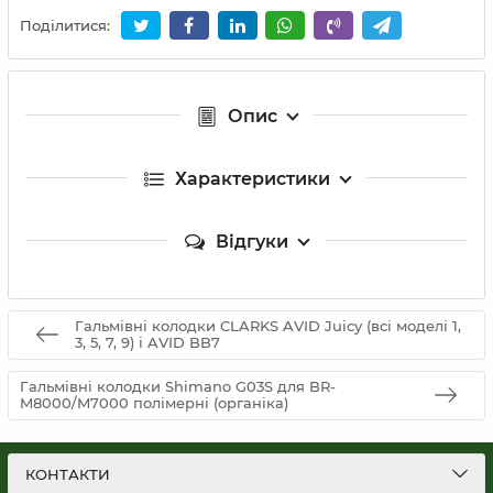
Поділитися:
Опис
Характеристики
Відгуки
Гальмівні колодки CLARKS AVID Juicy (всі моделі 1,
3, 5, 7, 9) і AVID BB7
Гальмівні колодки Shimano G03S для BR-
M8000/M7000 полімерні (органіка)
КОНТАКТИ