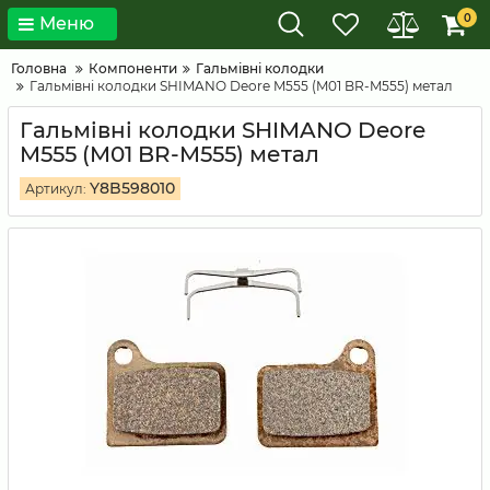
0
Меню
Головна
Компоненти
Гальмівні колодки
Гальмівні колодки SHIMANO Deore M555 (M01 BR-M555) метал
Гальмівні колодки SHIMANO Deore
M555 (M01 BR-M555) метал
Y8B598010
Артикул: