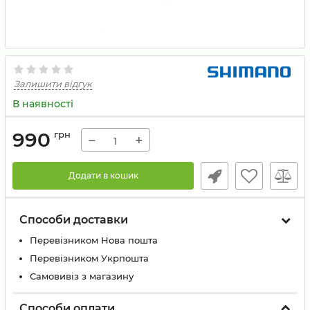
Залишити відгук
В наявності
990
грн
−
+
Додати в кошик
Способи доставки
Перевізником Нова пошта
Перевізником Укрпошта
Самовивіз з магазину
Способи оплати