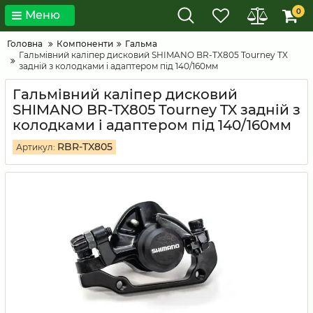
0
Меню
Головна
Компоненти
Гальма
Гальмівний каліпер дисковий SHIMANO BR-TX805 Tourney TX
задній з колодками і адаптером під 140/160мм
Гальмівний каліпер дисковий
SHIMANO BR-TX805 Tourney TX задній з
колодками і адаптером під 140/160мм
RBR-TX805
Артикул: