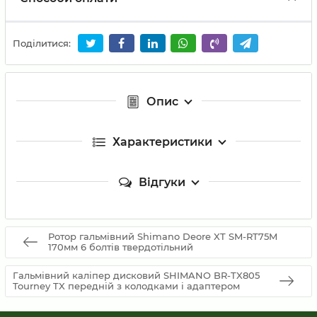
Поділитися:
Опис
Характеристики
Відгуки
Ротор гальмівний Shimano Deore XT SM-RT75M
170мм 6 болтів твердотільний
Гальмівний каліпер дисковий SHIMANO BR-TX805
Tourney TX передній з колодками і адаптером