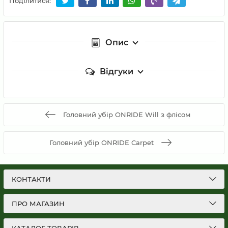
Поділитися:
Опис
Відгуки
Головний убір ONRIDE Will з флісом
Головний убір ONRIDE Carpet
КОНТАКТИ
ПРО МАГАЗИН