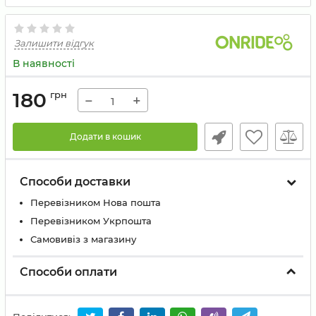
Залишити відгук
В наявності
180
грн
−
+
Додати в кошик
Способи доставки
Перевізником Нова пошта
Перевізником Укрпошта
Самовивіз з магазину
Способи оплати