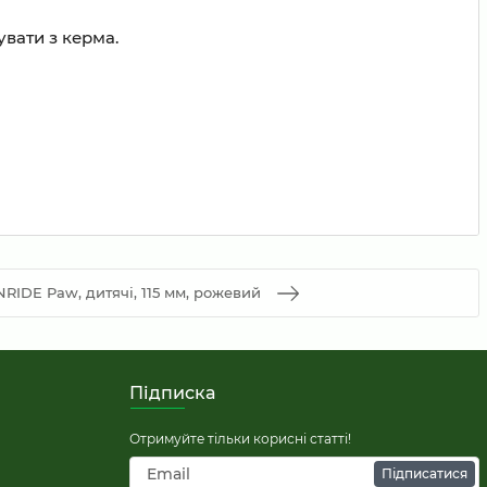
увати з керма.
RIDE Paw, дитячі, 115 мм, рожевий
Підписка
Отримуйте тільки корисні статті!
Підписатися