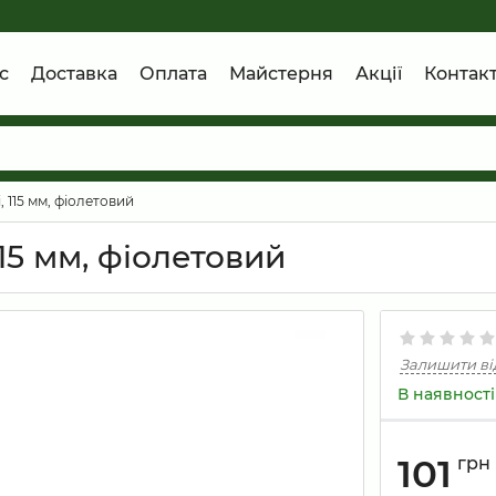
с
Доставка
Оплата
Майстерня
Акції
Контак
 115 мм, фіолетовий
15 мм, фіолетовий
Залишити ві
В наявності
101
грн