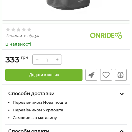
Залишити відгук
В наявності
333
грн
−
+
Додати в кошик
Способи доставки
Перевізником Нова пошта
Перевізником Укрпошта
Самовивіз з магазину
Способи оплати