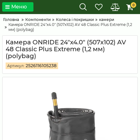
0
Меню
Головна
Компоненти
Колеса і покришки
камери
Камера ONRIDE 24"x4.0" (507х102) AV 48 Classic Plus Extreme (1,2
мм) (polybag)
Камера ONRIDE 24"x4.0" (507х102) AV
48 Classic Plus Extreme (1,2 мм)
(polybag)
2526116105238
Артикул: