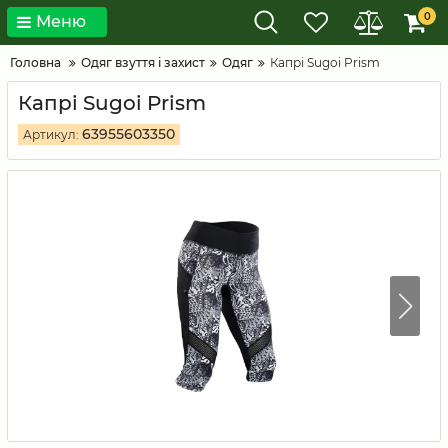
0
Меню
Головна
Одяг взуття і захист
Одяг
Капрі Sugoi Prism
Капрі Sugoi Prism
63955603350
Артикул: