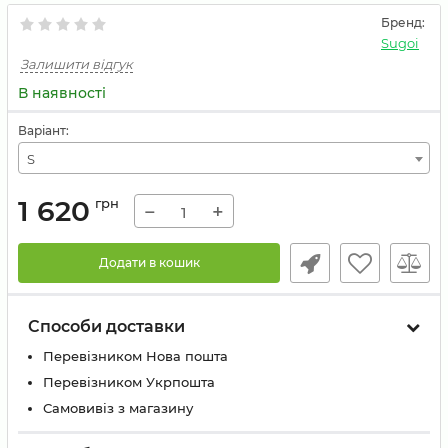
Бренд:
Sugoi
Залишити відгук
В наявності
Варіант:
S
1 620
грн
−
+
Додати в кошик
Способи доставки
Перевізником Нова пошта
Перевізником Укрпошта
Самовивіз з магазину