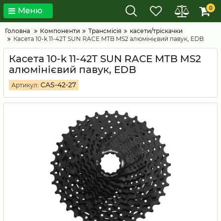
0
Меню
Головна
Компоненти
Трансмісія
касети/тріскачки
Касета 10-k 11-42T SUN RACE MTB MS2 алюмінієвий павук, EDB
Касета 10-k 11-42T SUN RACE MTB MS2
алюмінієвий павук, EDB
CAS-42-27
Артикул: