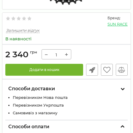
Бренд:
SUN RACE
Залишити відгук
В наявності
2 340
грн
−
+
Додати в кошик
Способи доставки
Перевізником Нова пошта
Перевізником Укрпошта
Самовивіз з магазину
Способи оплати