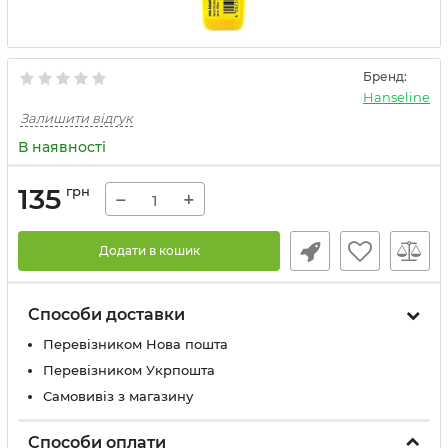
Бренд:
Hanseline
Залишити відгук
В наявності
135
грн
−
+
Додати в кошик
Способи доставки
Перевізником Нова пошта
Перевізником Укрпошта
Самовивіз з магазину
Способи оплати