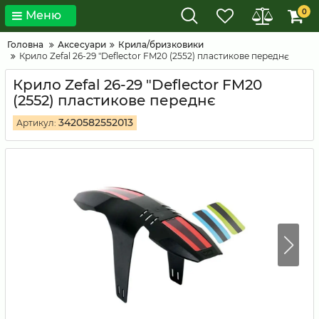
0
Меню
Головна
Аксесуари
Крила/бризковики
Крило Zefal 26-29 "Deflector FM20 (2552) пластикове переднє
Крило Zefal 26-29 "Deflector FM20
(2552) пластикове переднє
3420582552013
Артикул: