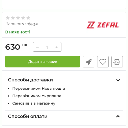
Залишити відгук
В наявності
630
грн
−
+
Додати в кошик
Способи доставки
Перевізником Нова пошта
Перевізником Укрпошта
Самовивіз з магазину
Способи оплати