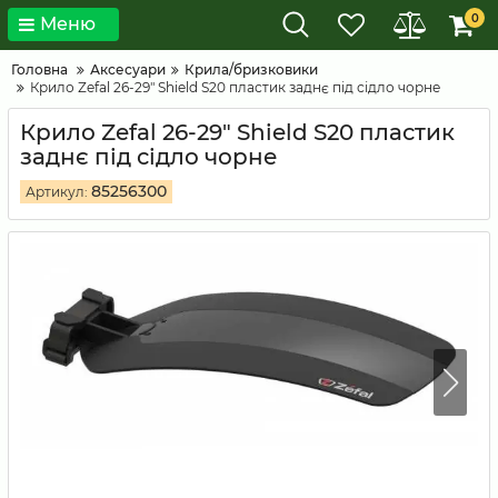
0
Меню
Головна
Аксесуари
Крила/бризковики
Крило Zefal 26-29" Shield S20 пластик заднє під сідло чорне
Крило Zefal 26-29" Shield S20 пластик
заднє під сідло чорне
85256300
Артикул: