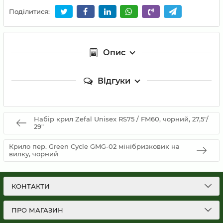
Поділитися:
Опис
Відгуки
Набір крил Zefal Unisex RS75 / FM60, чорний, 27,5"/
29"
Крило пер. Green Cycle GMG-02 мінібризковик на
вилку, чорний
КОНТАКТИ
ПРО МАГАЗИН