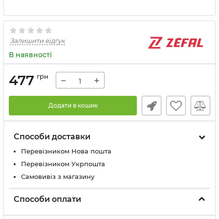
Залишити відгук
В наявності
477
грн
−
+
Додати в кошик
Способи доставки
Перевізником Нова пошта
Перевізником Укрпошта
Самовивіз з магазину
Способи оплати