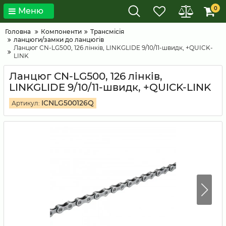
0
Меню
Головна
Компоненти
Трансмісія
ланцюги/замки до ланцюгів
Ланцюг CN-LG500, 126 лінків, LINKGLIDE 9/10/11-швидк, +QUICK-
LINK
Ланцюг CN-LG500, 126 лінків,
LINKGLIDE 9/10/11-швидк, +QUICK-LINK
ICNLG500126Q
Артикул: