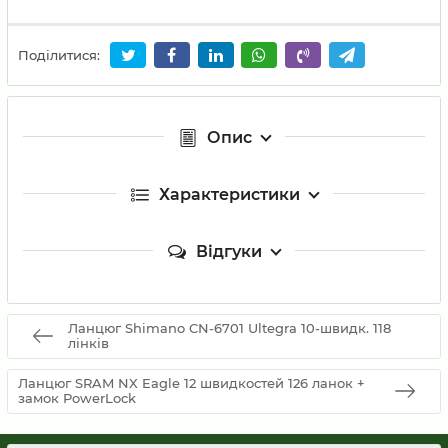
Поділитися:
Опис
Характеристики
Відгуки
Ланцюг Shimano CN-6701 Ultegra 10-швидк. 118
лінків
Ланцюг SRAM NX Eagle 12 швидкостей 126 ланок +
замок PowerLock