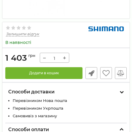
Залишити відгук
В наявності
1 403
грн
−
+
Додати в кошик
Способи доставки
Перевізником Нова пошта
Перевізником Укрпошта
Самовивіз з магазину
Способи оплати