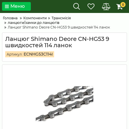
0
Меню
Головна
Компоненти
Трансмісія
ланцюги/замки до ланцюгів
Ланцюг Shimano Deore CN-HG53 9 швидкостей 114 ланок
Ланцюг Shimano Deore CN-HG53 9
швидкостей 114 ланок
ECNHG53C114I
Артикул: