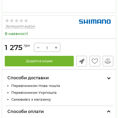
Залишити відгук
В наявності
1 275
грн
−
+
Додати в кошик
Способи доставки
Перевізником Нова пошта
Перевізником Укрпошта
Самовивіз з магазину
Способи оплати