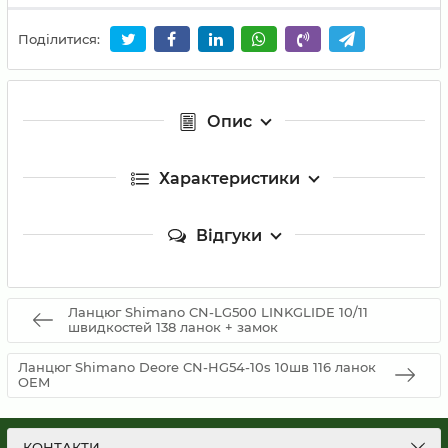
Поділитися:
Опис
Характеристики
Відгуки
Ланцюг Shimano CN-LG500 LINKGLIDE 10/11
швидкостей 138 ланок + замок
Ланцюг Shimano Deore CN-HG54-10s 10шв 116 ланок
OEM
КОНТАКТИ