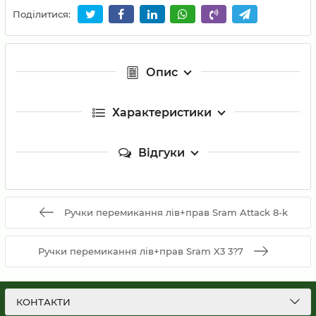
Поділитися:
Опис
Характеристики
Відгуки
Ручки перемикання лів+прав Sram Attack 8-k
Ручки перемикання лів+прав Sram X3 3?7
КОНТАКТИ