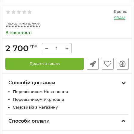
Бренд:
SRAM
Залишити відгук
В наявності
2 700
грн
−
+
Додати в кошик
Способи доставки
Перевізником Нова пошта
Перевізником Укрпошта
Самовивіз з магазину
Способи оплати