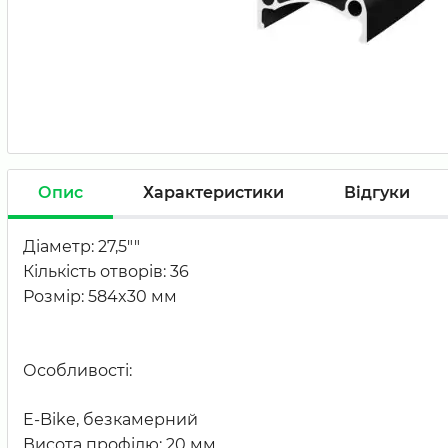
Опис
Характеристики
Відгуки
Діаметр: 27,5""
Кількість отворів: 36
Розмір: 584x30 мм
Особливості:
E-Bike, безкамерний
Висота профілю: 20 мм