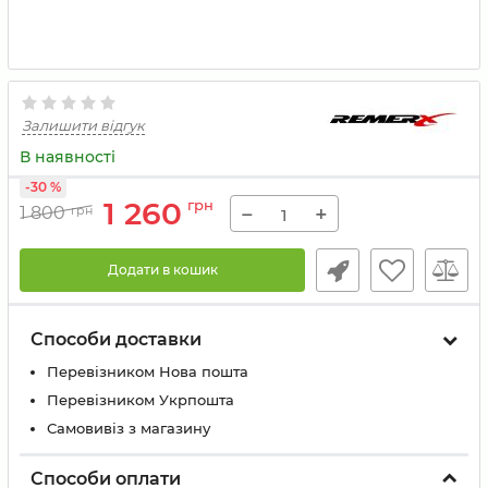
Залишити відгук
В наявності
-30 %
1 260
грн
−
+
1 800
грн
Додати в кошик
Способи доставки
Перевізником Нова пошта
Перевізником Укрпошта
Самовивіз з магазину
Способи оплати