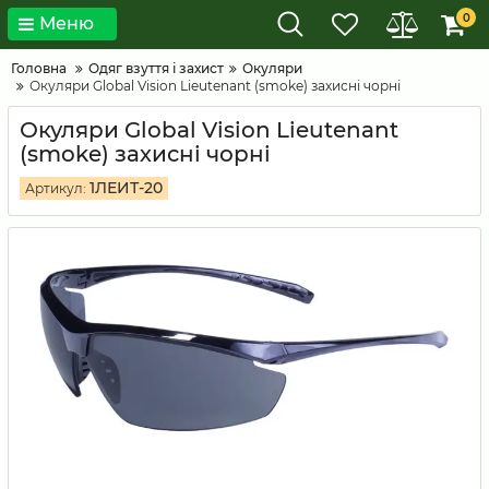
0
Меню
Головна
Одяг взуття і захист
Окуляри
Окуляри Global Vision Lieutenant (smoke) захисні чорні
Окуляри Global Vision Lieutenant
(smoke) захисні чорні
1ЛЕИТ-20
Артикул: