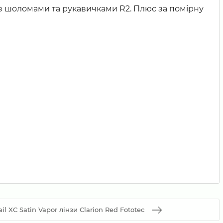
я з шоломами та рукавичками R2. Плюс за помірну
il XC Satin Vapor лінзи Clarion Red Fototec