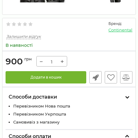
Бренд:
Continental
Залишити відгук
В наявності
900
грн
−
+
Додати в кошик
Способи доставки
Перевізником Нова пошта
Перевізником Укрпошта
Самовивіз з магазину
Способи оплати