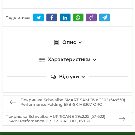
Поділитися:
Опис
Характеристики
Відгуки
Покришка Schwalbe SMART SAM 26 x 2.10" (54x559)
Performance,Folding B/B-SK HS367 ORC
Покришка Schwalbe HURRICANE 29x2.25 (57-622)
HS499 Perfomance B / B-SK ADDIX, 67EPI