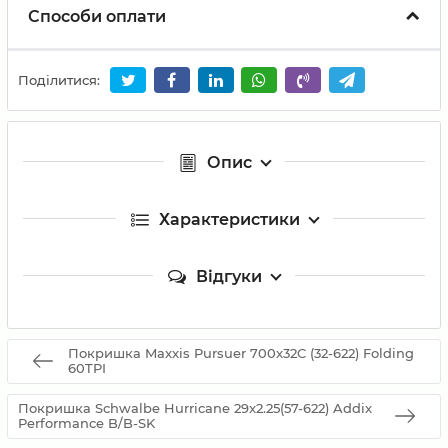
Способи оплати
Поділитися:
Опис
Характеристики
Відгуки
Покришка Maxxis Pursuer 700x32C (32-622) Folding
60TPI
Покришка Schwalbe Hurricane 29x2.25(57-622) Addix
Performance B/B-SK