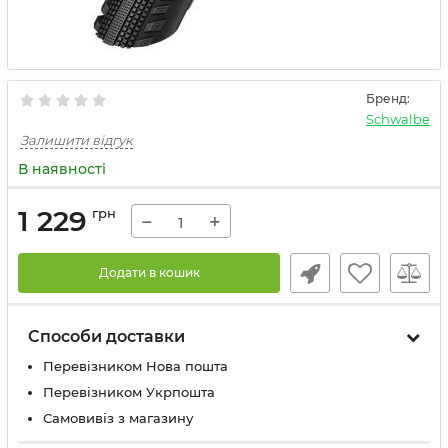
Бренд:
Schwalbe
Залишити відгук
В наявності
1 229
грн
−
+
Додати в кошик
Способи доставки
Перевізником Нова пошта
Перевізником Укрпошта
Самовивіз з магазину