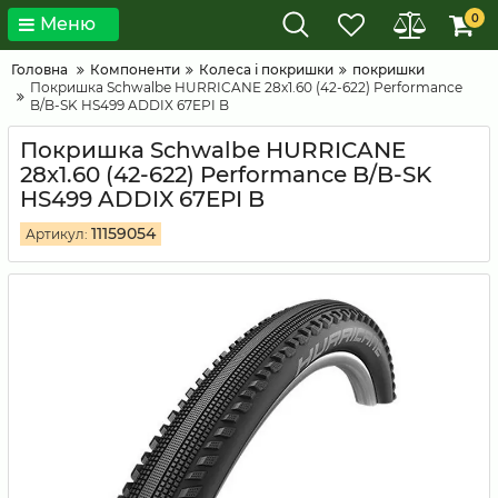
0
Меню
Головна
Компоненти
Колеса і покришки
покришки
Покришка Schwalbe HURRICANE 28x1.60 (42-622) Performance
B/B-SK HS499 ADDIX 67EPI B
Покришка Schwalbe HURRICANE
28x1.60 (42-622) Performance B/B-SK
HS499 ADDIX 67EPI B
11159054
Артикул: