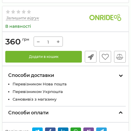
Залишити відгук
В наявності
360
грн
−
+
Додати в кошик
Способи доставки
Перевізником Нова пошта
Перевізником Укрпошта
Самовивіз з магазину
Способи оплати