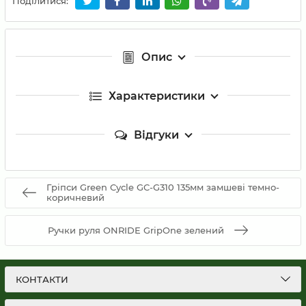
Поділитися:
Опис
Характеристики
Відгуки
Гріпси Green Cycle GC-G310 135мм замшеві темно-
коричневий
Ручки руля ONRIDE GripOne зелений
КОНТАКТИ