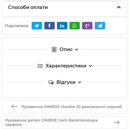
Способи оплати
Поділитися:
Опис
Характеристики
Відгуки
Рукавички ONRIDE Hoodie 20 демісезонні чорний
Рукавички дитячі ONRIDE Gem Велопосмішка
червона