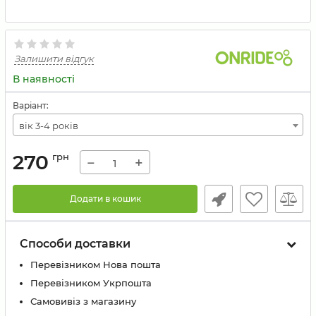
Залишити відгук
В наявності
Варіант:
вік 3-4 років
270
грн
−
+
Додати в кошик
Способи доставки
Перевізником Нова пошта
Перевізником Укрпошта
Самовивіз з магазину