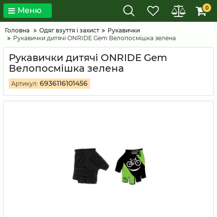
0
Меню
Головна
Одяг взуття і захист
Рукавички
Рукавички дитячі ONRIDE Gem Велопосмішка зелена
Рукавички дитячі ONRIDE Gem
Велопосмішка зелена
6936116101456
Артикул: