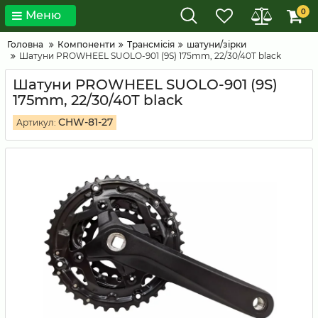
0
Меню
Головна
Компоненти
Трансмісія
шатуни/зірки
Шатуни PROWHEEL SUOLO-901 (9S) 175mm, 22/30/40T black
Шатуни PROWHEEL SUOLO-901 (9S)
175mm, 22/30/40T black
CHW-81-27
Артикул: