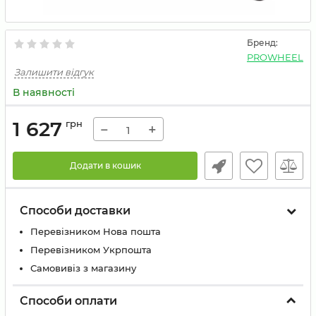
Бренд:
PROWHEEL
Залишити відгук
В наявності
1 627
грн
−
+
Додати в кошик
Способи доставки
Перевізником Нова пошта
Перевізником Укрпошта
Самовивіз з магазину
Способи оплати