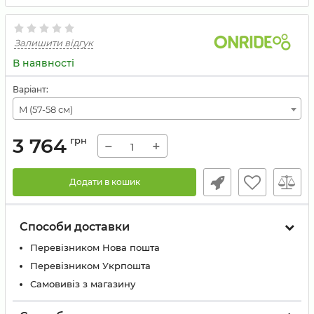
Залишити відгук
В наявності
Варіант:
M (57-58 см)
3 764
грн
−
+
Додати в кошик
Способи доставки
Перевізником Нова пошта
Перевізником Укрпошта
Самовивіз з магазину