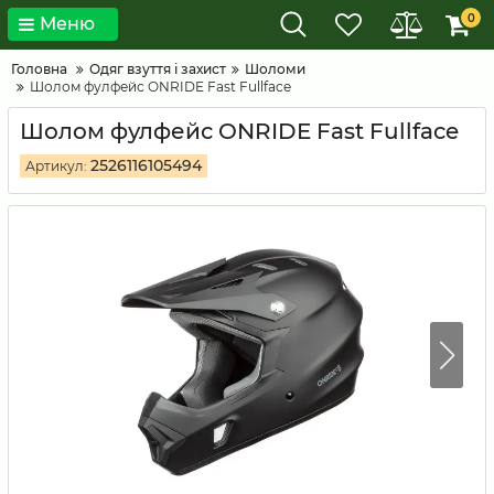
0
Меню
Головна
Одяг взуття і захист
Шоломи
Шолом фулфейс ONRIDE Fast Fullface
Шолом фулфейс ONRIDE Fast Fullface
2526116105494
Артикул: