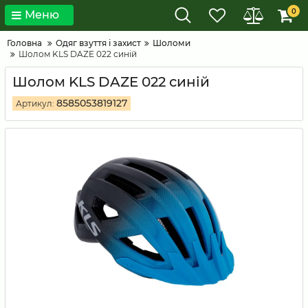
0
Меню
Головна
Одяг взуття і захист
Шоломи
Шолом KLS DAZE 022 синій
Шолом KLS DAZE 022 синій
8585053819127
Артикул: