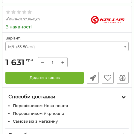
Залишити відгук
В наявності
Варіант:
M/L (55-58 см)
1 631
грн
−
+
Додати в кошик
Способи доставки
Перевізником Нова пошта
Перевізником Укрпошта
Самовивіз з магазину