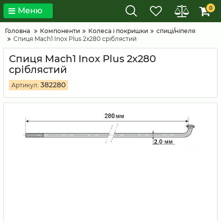
0
Меню
Головна
Компоненти
Колеса і покришки
спиці/ніпеля
Спиця Mach1 Inox Plus 2x280 сріблястий
Спиця Mach1 Inox Plus 2x280
сріблястий
382280
Артикул: