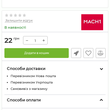
Залишити відгук
В наявності
22
грн
−
+
Додати в кошик
Способи доставки
Перевізником Нова пошта
Перевізником Укрпошта
Самовивіз з магазину
Способи оплати