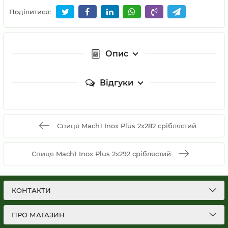
Поділитися:
Опис
Відгуки
Спиця Mach1 Inox Plus 2x282 сріблястий
Спиця Mach1 Inox Plus 2x292 сріблястий
КОНТАКТИ
ПРО МАГАЗИН