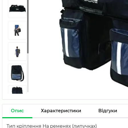
Опис
Характеристики
Відгуки
Тип кріплення На ременях (липучках)