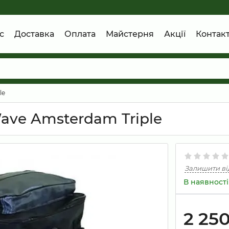
с
Доставка
Оплата
Майстерня
Акції
Контак
le
ave Amsterdam Triple
Залишити ві
В наявності
2 25