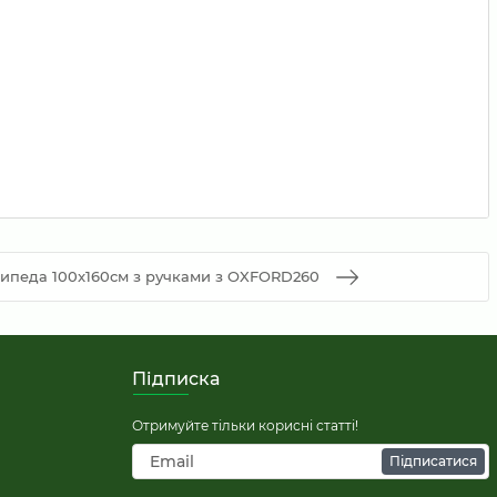
сипеда 100x160см з ручками з OXFORD260
Підписка
Отримуйте тільки корисні статті!
Підписатися