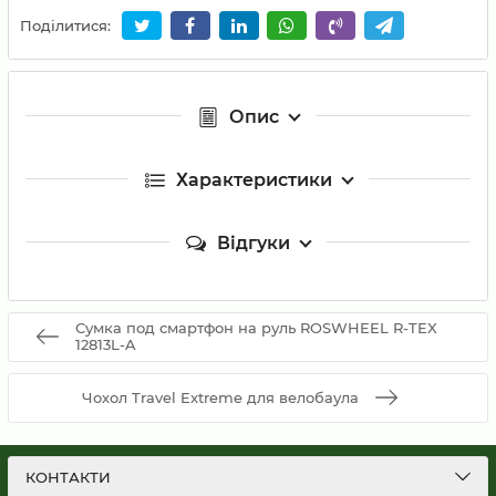
Поділитися:
Опис
Характеристики
Відгуки
Сумка под смартфон на руль ROSWHEEL R-TEX
12813L-A
Чохол Travel Extreme для велобаула
КОНТАКТИ