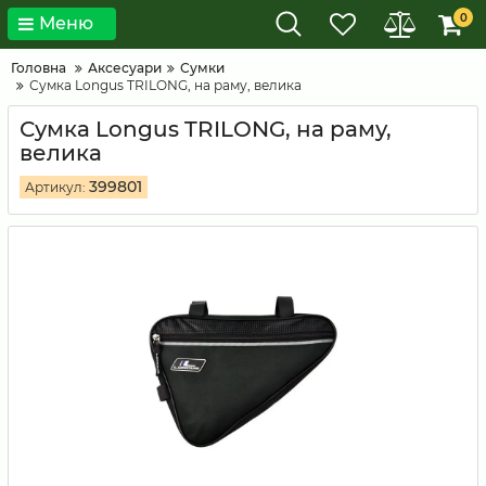
0
Меню
Головна
Аксесуари
Сумки
Сумка Longus TRILONG, на раму, велика
Сумка Longus TRILONG, на раму,
велика
399801
Артикул: