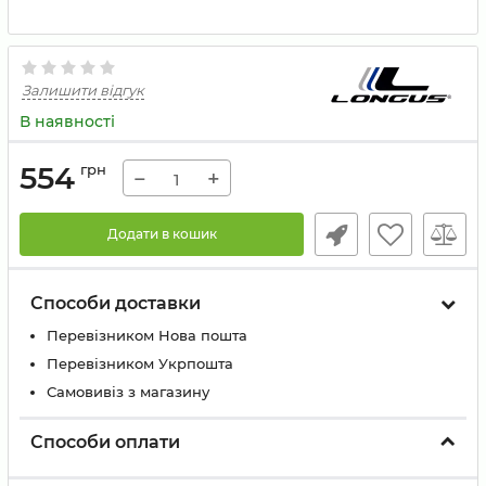
Залишити відгук
В наявності
554
грн
−
+
Додати в кошик
Способи доставки
Перевізником Нова пошта
Перевізником Укрпошта
Самовивіз з магазину
Способи оплати