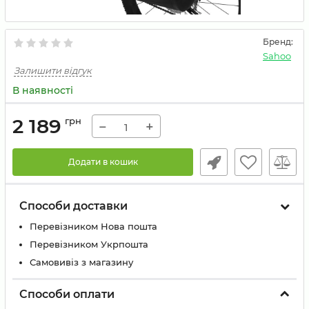
Бренд:
Sahoo
Залишити відгук
В наявності
2 189
грн
−
+
Додати в кошик
Способи доставки
Перевізником Нова пошта
Перевізником Укрпошта
Самовивіз з магазину
Способи оплати