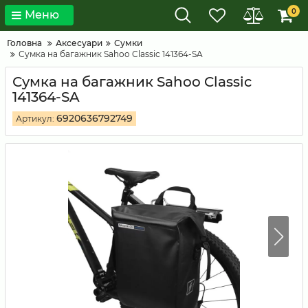
0
Меню
Головна
Аксесуари
Сумки
Сумка на багажник Sahoo Classic 141364-SA
Сумка на багажник Sahoo Classic
141364-SA
6920636792749
Артикул: