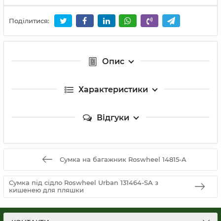
Поділитися:
Опис
Характеристики
Відгуки
Сумка на багажник Roswheel 14815-A
Сумка під сідло Roswheel Urban 131464-SA з
кишенею для пляшки