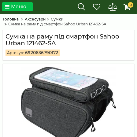
0
Меню
Головна
Аксесуари
Сумки
Сумка на раму під смартфон Sahoo Urban 121462-SA
Сумка на раму під смартфон Sahoo
Urban 121462-SA
6920636790172
Артикул: