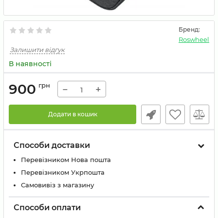
Бренд:
Roswheel
Залишити відгук
В наявності
900
грн
−
+
Додати в кошик
Способи доставки
Перевізником Нова пошта
Перевізником Укрпошта
Самовивіз з магазину
Способи оплати