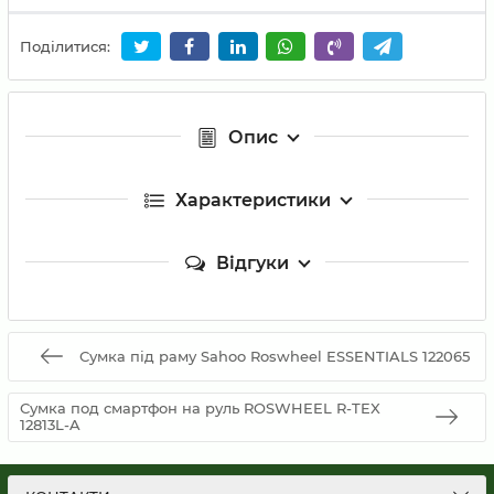
Поділитися:
Опис
Характеристики
Відгуки
Сумка під раму Sahoo Roswheel ESSENTIALS 122065
Сумка под смартфон на руль ROSWHEEL R-TEX
12813L-A