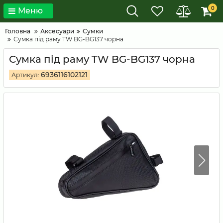
0
Меню
Головна
Аксесуари
Сумки
Сумка під раму TW BG-BG137 чорна
Сумка під раму TW BG-BG137 чорна
6936116102121
Артикул: