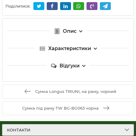
Поділитися:
Опис
Характеристики
Відгуки
Сумка Longus TRIUNI, на раму, чорний
Сумка під раму TW BG-BG063 чорна
КОНТАКТИ