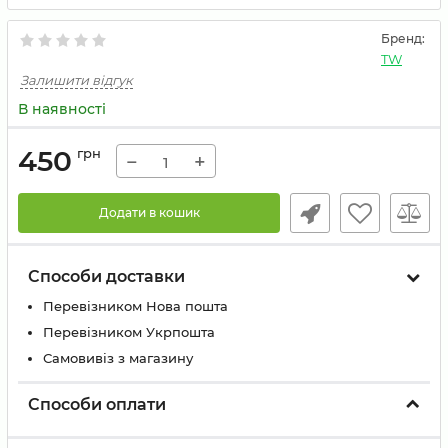
Бренд:
TW
Залишити відгук
В наявності
450
грн
−
+
Додати в кошик
Способи доставки
Перевізником Нова пошта
Перевізником Укрпошта
Самовивіз з магазину
Способи оплати