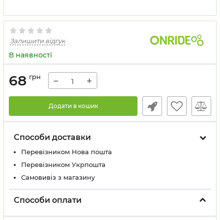
Залишити відгук
В наявності
68
грн
−
+
Додати в кошик
Способи доставки
Перевізником Нова пошта
Перевізником Укрпошта
Самовивіз з магазину
Способи оплати