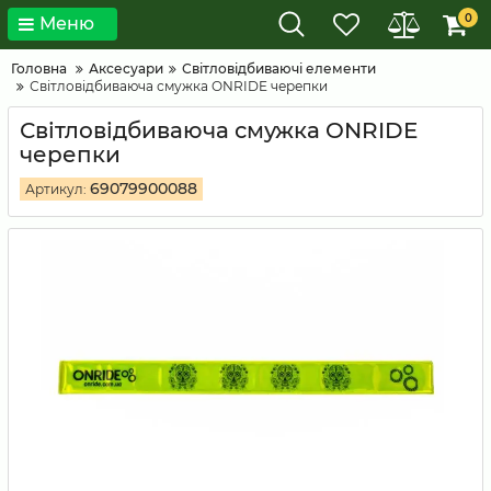
0
Меню
Головна
Аксесуари
Світловідбиваючі елементи
Світловідбиваюча смужка ONRIDE черепки
Світловідбиваюча смужка ONRIDE
черепки
69079900088
Артикул: