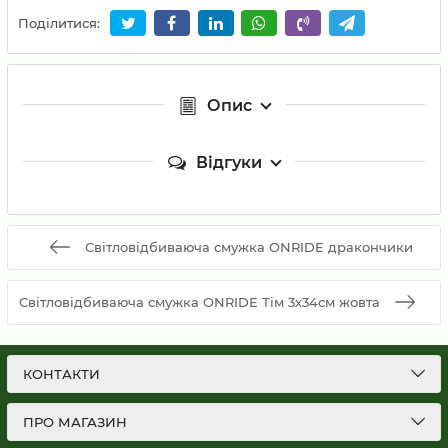
Поділитися:
Опис
Відгуки
Світловідбиваюча смужка ONRIDE дракончики
Світловідбиваюча смужка ONRIDE Тім 3х34см жовта
КОНТАКТИ
ПРО МАГАЗИН