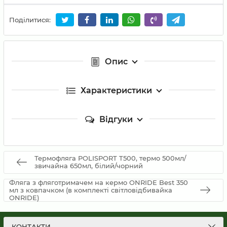
Поділитися:
Опис
Характеристики
Відгуки
Термофляга POLISPORT T500, термо 500мл/
звичайна 650мл, білий/чорний
Фляга з фляготримачем на кермо ONRIDE Best 350
мл з ковпачком (в комплекті світловідбивайка
ONRIDE)
КОНТАКТИ