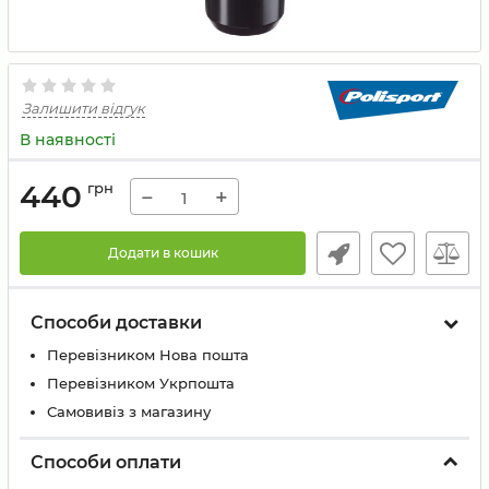
Залишити відгук
В наявності
440
грн
−
+
Додати в кошик
Способи доставки
Перевізником Нова пошта
Перевізником Укрпошта
Самовивіз з магазину
Способи оплати