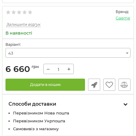
Бренд:
Gaerne
Залишити відгук
В наявності
Варіант:
43
6 660
грн
−
+
Додати в кошик
Способи доставки
Перевізником Нова пошта
Перевізником Укрпошта
Самовивіз з магазину