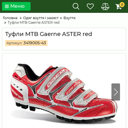
0
Меню
Головна
Одяг взуття і захист
Взуття
Туфли MTB Gaerne ASTER red
Туфли MTB Gaerne ASTER red
3419005-43
Артикул: