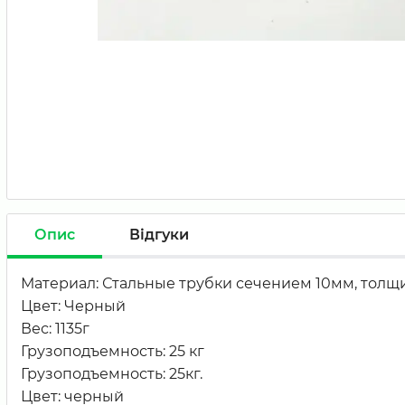
Опис
Відгуки
Материал: Стальные трубки сечением 10мм, толщи
Цвет: Черный
Вес: 1135г
Грузоподъемность: 25 кг
Грузоподъемность: 25кг.
Цвет: черный