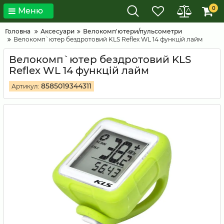
0
Меню
Головна
Аксесуари
Велокомп'ютери/пульсометри
Велокомп`ютер бездротовий KLS Reflex WL 14 функцій лайм
Велокомп`ютер бездротовий KLS
Reflex WL 14 функцій лайм
8585019344311
Артикул: