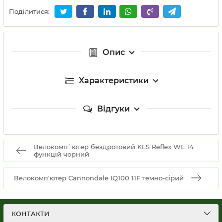
Поділитися:
Опис
Характеристики
Відгуки
Велокомп`ютер бездротовий KLS Reflex WL 14
функцій чорний
Велокомп'ютер Cannondale IQ100 11F темно-сірий
КОНТАКТИ