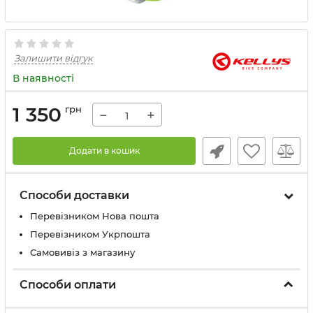
Залишити відгук
В наявності
1 350
грн
−
+
Додати в кошик
Способи доставки
Перевізником Нова пошта
Перевізником Укрпошта
Самовивіз з магазину
Способи оплати