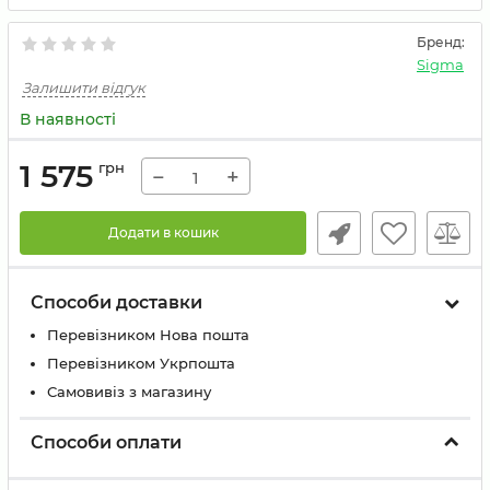
Бренд:
Sigma
Залишити відгук
В наявності
1 575
грн
−
+
Додати в кошик
Способи доставки
Перевізником Нова пошта
Перевізником Укрпошта
Самовивіз з магазину
Способи оплати