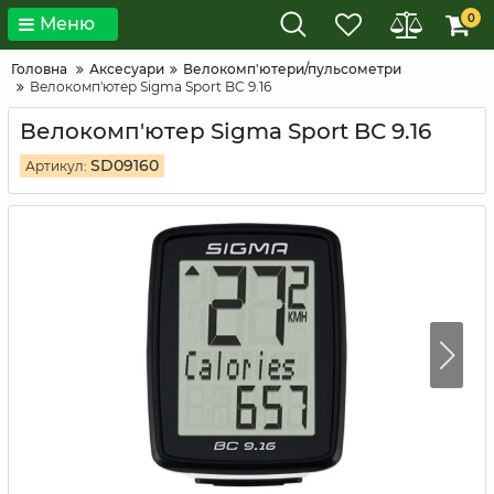
0
Меню
Головна
Аксесуари
Велокомп'ютери/пульсометри
Велокомп'ютер Sigma Sport BC 9.16
Велокомп'ютер Sigma Sport BC 9.16
SD09160
Артикул: