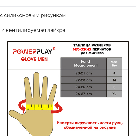
 с силиконовым рисунком
 и вентилируемая лайкра