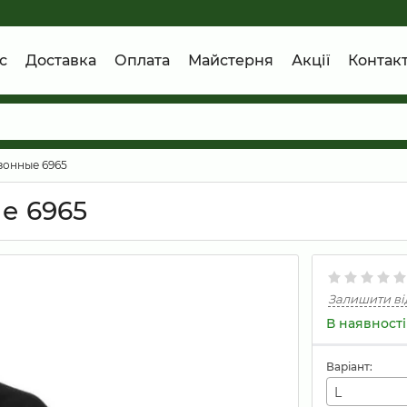
с
Доставка
Оплата
Майстерня
Акції
Контак
зонные 6965
е 6965
Залишити ві
В наявності
Варіант:
L