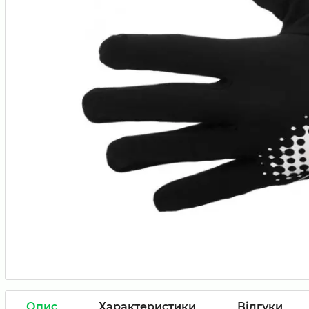
Опис
Характеристики
Відгуки