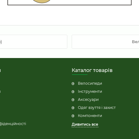
)
Вел
н
Каталог товарів
Велосипеди
я
Інструменти
Аксесуари
Одяг взуття і захист
Компоненти
фіденційності
Дивитись все