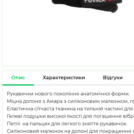
Опис
Характеристики
Відгуки
Рукавички нового покоління анатомічної форми.
Міцна долоня з Амара з силіконовим малюнком, 
Еластична сітчаста тканина на тильній частині дл
Гелеві подушки високої якості для погашення вібра
Петлі на пальцях для легкого зняття рукавичок.
Силіконовий малюнок на долоні для покращення х