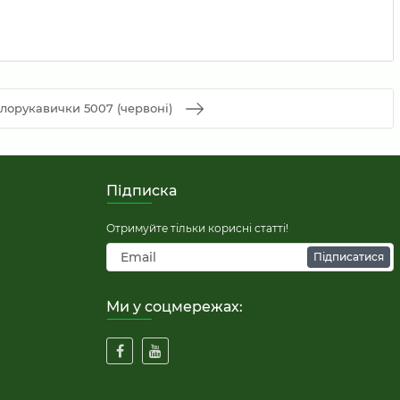
лорукавички 5007 (червоні)
Підписка
Отримуйте тільки корисні статті!
Підписатися
Ми у соцмережах: