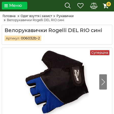
0
Меню
Головна
Одяг взуття і захист
Рукавички
Велорукавички Rogelli DEL RIO сині
Велорукавички Rogelli DEL RIO сині
006032b-2
Артикул:
Суперціна