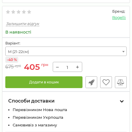
Бренд:
Rogelli
Залишити відгук
В наявності
Варіант:
M (21-22см)
-40 %
405
грн
−
+
675
грн
Додати в кошик
Способи доставки
Перевізником Нова пошта
Перевізником Укрпошта
Самовивіз з магазину