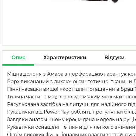
Опис
Характеристики
Відгуки
Міцна долоня з Амара з перфорацією гарантує кон
Верх виконаний з дихаючої синтетичної тканини Лай
Пінні насадки вищої якості для погашення вібраці
Тильна частина має вставку з м'яким якої махрової
Регульована застібка на липучці для надійного під
Рукавички від PowerPlay роблять прогулянки біль
Завдяки анатомічному кроєм дана модель на руці с
Рукавички оснащені петлями для легкого знімання
Окрім високих функціональних властивостей, рука