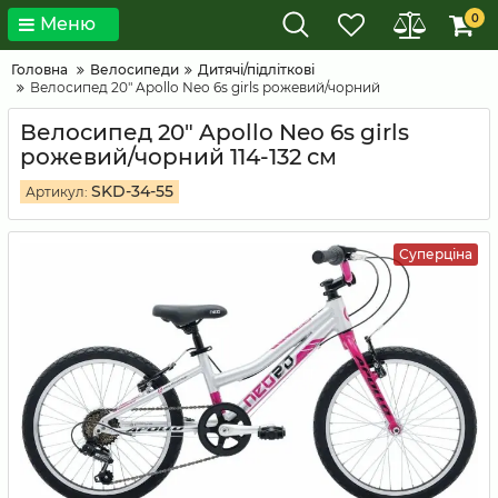
0
Меню
Головна
Велосипеди
Дитячі/підліткові
Велосипед 20" Apollo Neo 6s girls рожевий/чорний
Велосипед 20" Apollo Neo 6s girls
рожевий/чорний 114-132 см
SKD-34-55
Артикул:
Суперціна