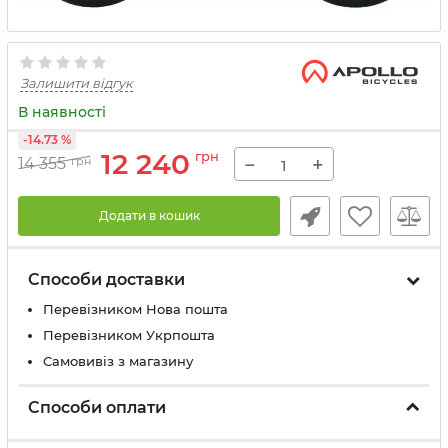
Залишити відгук
В наявності
-14.73 %
12 240
грн
−
+
14 355
грн
Додати в кошик
Способи доставки
Перевізником Нова пошта
Перевізником Укрпошта
Самовивіз з магазину
Способи оплати